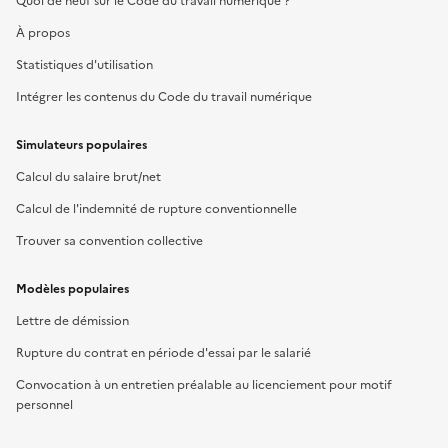
Quoi de neuf sur le Code du travail numérique ?
À propos
Statistiques d'utilisation
Intégrer les contenus du Code du travail numérique
Simulateurs populaires
Calcul du salaire brut/net
Calcul de l'indemnité de rupture conventionnelle
Trouver sa convention collective
Modèles populaires
Lettre de démission
Rupture du contrat en période d'essai par le salarié
Convocation à un entretien préalable au licenciement pour motif
personnel