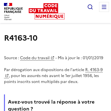
Recherc
RÉPUBLIQUE
FRANÇAISE
Liberté égalité fraternité
R4163-10
Source :
Code du travail
- Mis à jour le :
01/01/2019
Par dérogation aux dispositions de l'article
R. 4163-9
, pour les assurés nés avant le 1er juillet 1956, les
points inscrits sont multipliés par deux.
Avez-vous trouvé la réponse à votre
question ?