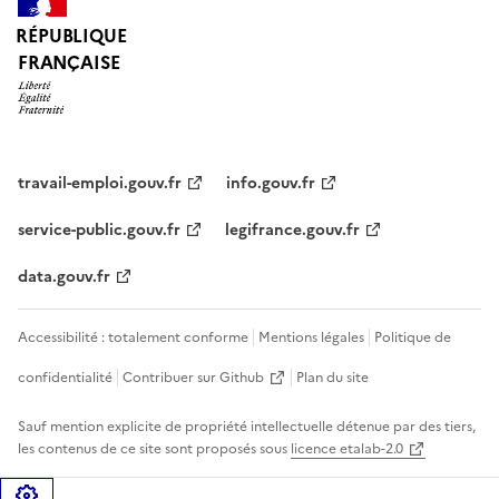
RÉPUBLIQUE
FRANÇAISE
travail-emploi.gouv.fr
info.gouv.fr
service-public.gouv.fr
legifrance.gouv.fr
data.gouv.fr
Accessibilité : totalement conforme
Mentions légales
Politique de
confidentialité
Contribuer sur Github
Plan du site
Sauf mention explicite de propriété intellectuelle détenue par des tiers,
les contenus de ce site sont proposés sous
licence etalab-2.0