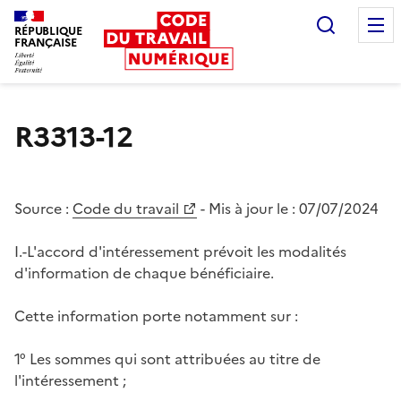
Recherc
RÉPUBLIQUE
FRANÇAISE
Liberté égalité fraternité
R3313-12
Source :
Code du travail
- Mis à jour le :
07/07/2024
I.-L'accord d'intéressement prévoit les modalités
d'information de chaque bénéficiaire.
Cette information porte notamment sur :
1° Les sommes qui sont attribuées au titre de
l'intéressement ;