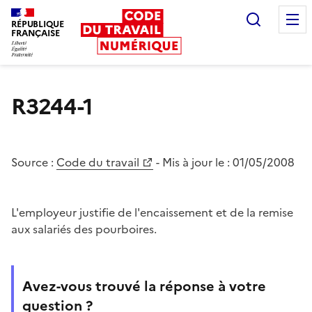
Recherc
RÉPUBLIQUE
FRANÇAISE
Liberté égalité fraternité
R3244-1
Source :
Code du travail
- Mis à jour le :
01/05/2008
L'employeur justifie de l'encaissement et de la remise
aux salariés des pourboires.
Avez-vous trouvé la réponse à votre
question ?