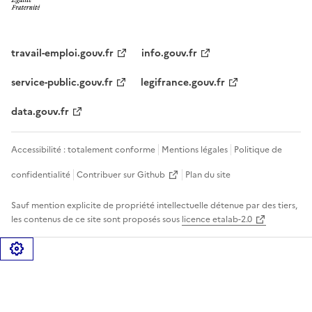
travail-emploi.gouv.fr
info.gouv.fr
service-public.gouv.fr
legifrance.gouv.fr
data.gouv.fr
Accessibilité : totalement conforme
Mentions légales
Politique de
confidentialité
Contribuer sur Github
Plan du site
Sauf mention explicite de propriété intellectuelle détenue par des tiers,
les contenus de ce site sont proposés sous
licence etalab-2.0
Gérer les cookies