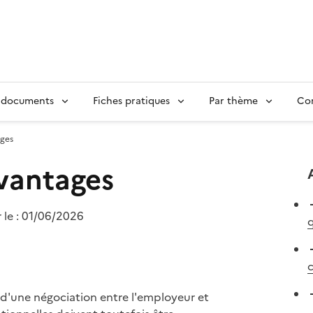
 documents
Fiches pratiques
Par thème
Con
ages
avantages
 le :
01/06/2026
q
c
 d'une négociation entre l'employeur et