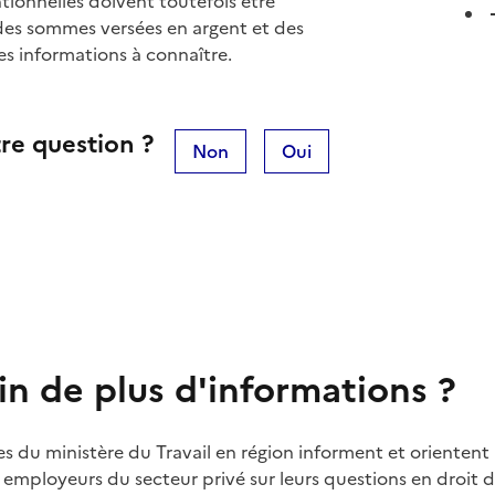
ntionnelles doivent toutefois être
 des sommes versées en argent et des
les informations à connaître.
re question ?
Non
Oui
in de plus d'informations ?
es du ministère du Travail en région informent et orientent 
t employeurs du secteur privé sur leurs questions en droit du