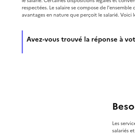
le salarié. Certaines dispositions légales et conve
respectées. Le salaire se compose de l'ensemble
avantages en nature que perçoit le salarié. Voici 
Avez-vous trouvé la réponse à vot
Beso
Les servic
salariés e