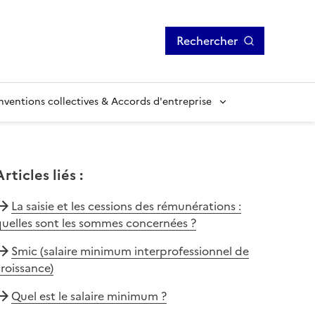
Rechercher
ventions collectives & Accords d'entreprise
Articles liés
:
La saisie et les cessions des rémunérations :
uelles sont les sommes concernées ?
Smic (salaire minimum interprofessionnel de
roissance)
Quel est le salaire minimum ?