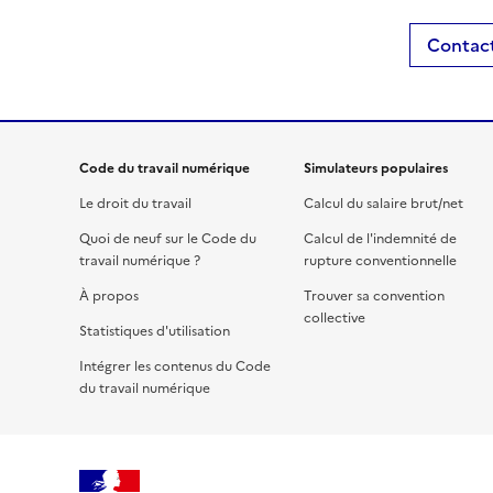
Contact
Code du travail numérique
Simulateurs populaires
Le droit du travail
Calcul du salaire brut/net
Quoi de neuf sur le Code du
Calcul de l'indemnité de
travail numérique ?
rupture conventionnelle
À propos
Trouver sa convention
collective
Statistiques d'utilisation
Intégrer les contenus du Code
du travail numérique