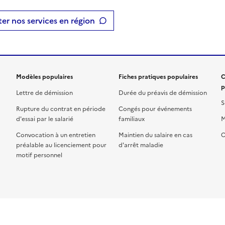
er nos services en région
Modèles populaires
Fiches pratiques populaires
C
p
Lettre de démission
Durée du préavis de démission
S
Rupture du contrat en période
Congés pour événements
d'essai par le salarié
familiaux
M
Convocation à un entretien
Maintien du salaire en cas
C
préalable au licenciement pour
d'arrêt maladie
motif personnel