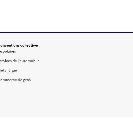
onventions collectives
opulaires
ervices de l'automobile
étallurgie
ommerce de gros