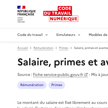
RÉPUBLIQUE
FRANÇAISE
Liberté égalité fraternité
Code du travail
Simulateurs
Modèles de
Accueil
Rémunération
Primes
Salaire, primes et avant
Salaire, primes et 
Source :
Fiche service-public.gouv.fr
-
Mis à jour
Rémunération
Primes
Le montant du salaire est fixé librement au cours