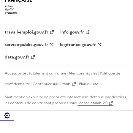
travail-emploi.gouv.fr
info.gouv.fr
service-public.gouv.fr
legifrance.gouv.fr
data.gouv.fr
Accessibilité : totalement conforme
Mentions légales
Politique de
confidentialité
Contribuer sur Github
Plan du site
Sauf mention explicite de propriété intellectuelle détenue par des tiers,
les contenus de ce site sont proposés sous
licence etalab-2.0
Gérer les cookies