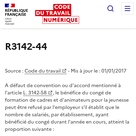
Recherc
RÉPUBLIQUE
FRANÇAISE
Liberté égalité fraternité
R3142-44
Source :
Code du travail
- Mis à jour le :
01/01/2017
A défaut de convention ou d'accord mentionné à
l'article
L. 3142-58
, le bénéfice du congé de
formation de cadres et d'animateurs pour la jeunesse
peut être refusé par l'employeur s'il établit que le
nombre de salariés, par établissement, ayant
bénéficié du congé durant l'année en cours, atteint la
proportion suivante :