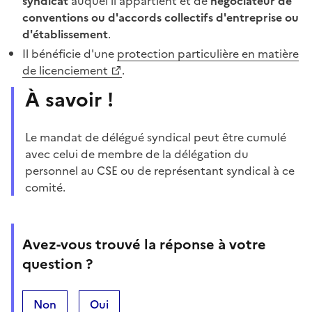
syndicat
auquel il appartient et de
négociateur de
conventions ou d'accords collectifs d'entreprise ou
d'établissement
.
Il bénéficie d'une
protection particulière en matière
de licenciement
.
À savoir
!
Le mandat de délégué syndical peut être cumulé
avec celui de membre de la délégation du
personnel au CSE ou de représentant syndical à ce
comité.
Avez-vous trouvé la réponse à votre
question ?
Non
Oui