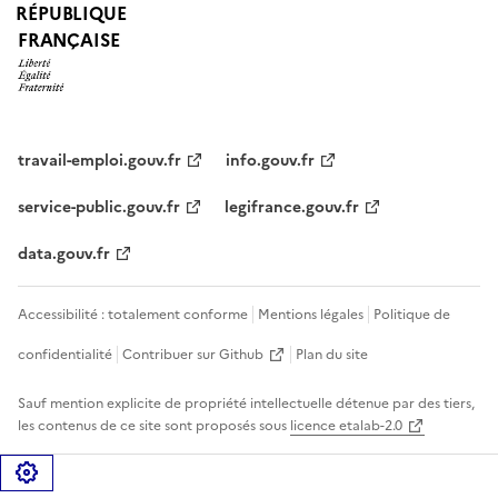
RÉPUBLIQUE
FRANÇAISE
travail-emploi.gouv.fr
info.gouv.fr
service-public.gouv.fr
legifrance.gouv.fr
data.gouv.fr
Accessibilité : totalement conforme
Mentions légales
Politique de
confidentialité
Contribuer sur Github
Plan du site
Sauf mention explicite de propriété intellectuelle détenue par des tiers,
les contenus de ce site sont proposés sous
licence etalab-2.0
Gérer les cookies