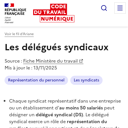
Recherc
RÉPUBLIQUE
FRANÇAISE
Liberté égalité fraternité
Voir le fil d’Ariane
Les délégués syndicaux
Source :
Fiche Ministère du travail
Mis à jour le :
13/11/2025
Représentation du personnel
Les syndicats
Chaque syndicat représentatif dans une entreprise
ou un établissement d'
au moins 50 salariés
peut
désigner un
délégué syndical (DS)
. Le délégué
syndical exerce un rôle de
représentation du