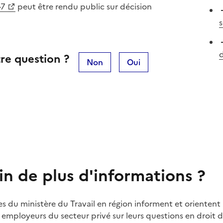
-7
peut être rendu public sur décision
s
d
re question ?
Non
Oui
in de plus d'informations ?
es du ministère du Travail en région informent et orientent 
t employeurs du secteur privé sur leurs questions en droit du