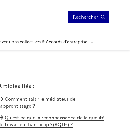
Rechercher
ventions collectives & Accords d'entreprise
Articles liés
:
Comment saisir le médiateur de
'apprentissage ?
Qu'est-ce que la reconnaissance de la qualité
e travailleur handicapé (RQTH) ?