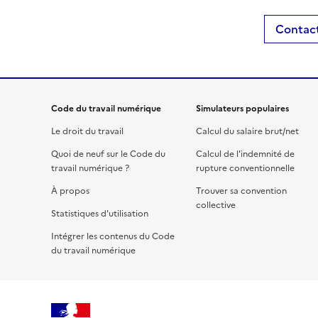
Contact
Code du travail numérique
Simulateurs populaires
Le droit du travail
Calcul du salaire brut/net
Quoi de neuf sur le Code du
Calcul de l'indemnité de
travail numérique ?
rupture conventionnelle
À propos
Trouver sa convention
collective
Statistiques d'utilisation
Intégrer les contenus du Code
du travail numérique