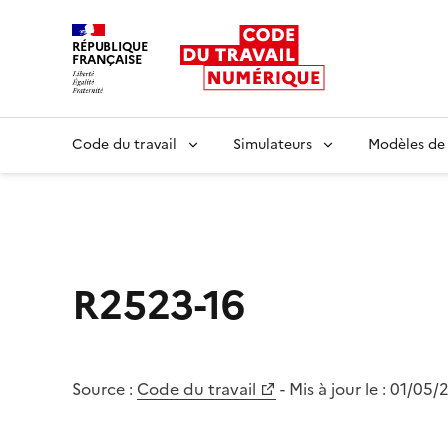
RÉPUBLIQUE
FRANÇAISE
Liberté égalité fraternité
Code du travail
Simulateurs
Modèles de
R2523-16
Source :
Code du travail
- Mis à jour le :
01/05/