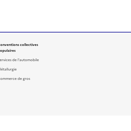
onventions collectives
opulaires
ervices de l'automobile
étallurgie
ommerce de gros