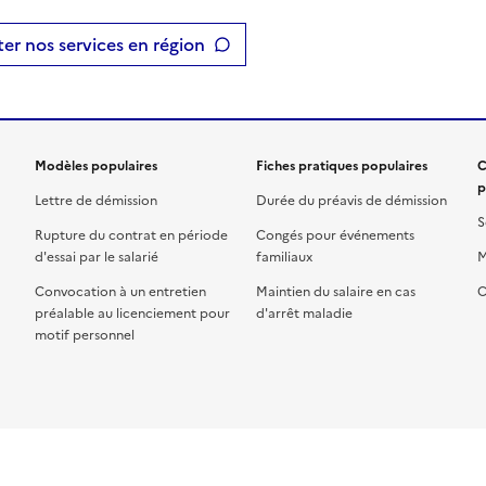
er nos services en région
Modèles populaires
Fiches pratiques populaires
C
p
Lettre de démission
Durée du préavis de démission
S
Rupture du contrat en période
Congés pour événements
d'essai par le salarié
familiaux
M
Convocation à un entretien
Maintien du salaire en cas
C
préalable au licenciement pour
d'arrêt maladie
motif personnel