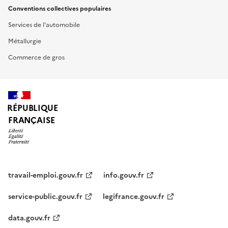
Conventions collectives populaires
Services de l'automobile
Métallurgie
Commerce de gros
RÉPUBLIQUE
FRANÇAISE
travail-emploi.gouv.fr
info.gouv.fr
service-public.gouv.fr
legifrance.gouv.fr
data.gouv.fr