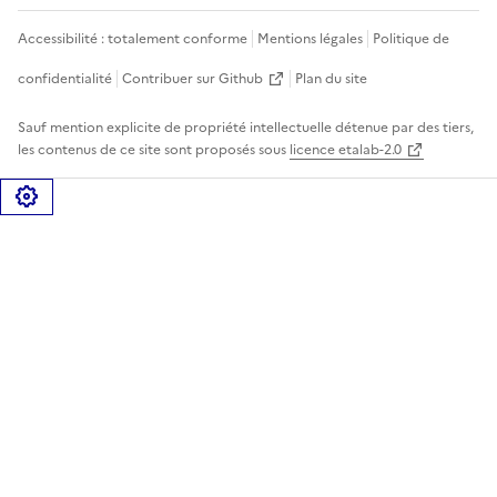
Accessibilité : totalement conforme
Mentions légales
Politique de
confidentialité
Contribuer sur Github
Plan du site
Sauf mention explicite de propriété intellectuelle détenue par des tiers,
les contenus de ce site sont proposés sous
licence etalab-2.0
Gérer les cookies