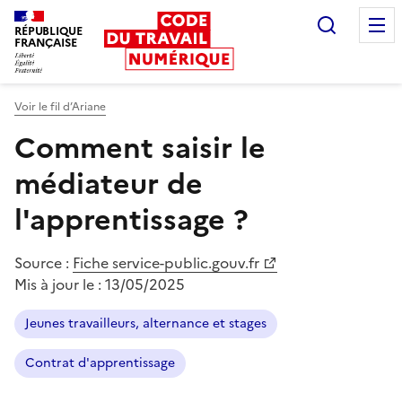
Recherc
RÉPUBLIQUE
FRANÇAISE
Liberté égalité fraternité
Voir le fil d’Ariane
Comment saisir le
médiateur de
l'apprentissage ?
Source :
Fiche service-public.gouv.fr
Mis à jour le :
13/05/2025
Jeunes travailleurs, alternance et stages
Contrat d'apprentissage