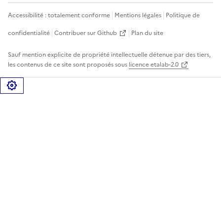
Accessibilité : totalement conforme
Mentions légales
Politique de
confidentialité
Contribuer sur Github
Plan du site
Sauf mention explicite de propriété intellectuelle détenue par des tiers,
les contenus de ce site sont proposés sous
licence etalab-2.0
Gérer les cookies