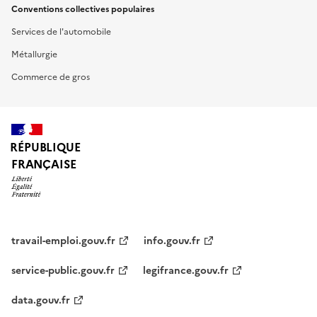
Conventions collectives populaires
Services de l'automobile
Métallurgie
Commerce de gros
RÉPUBLIQUE
FRANÇAISE
travail-emploi.gouv.fr
info.gouv.fr
service-public.gouv.fr
legifrance.gouv.fr
data.gouv.fr