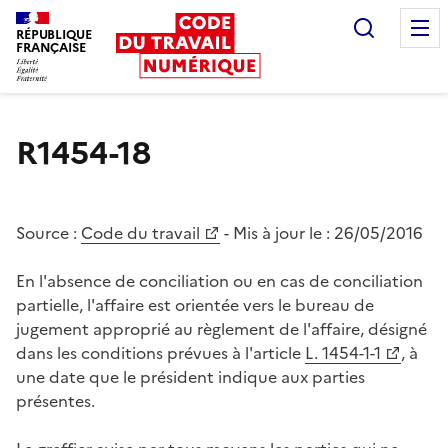
Recherc
RÉPUBLIQUE
FRANÇAISE
Liberté égalité fraternité
R1454-18
Source :
Code du travail
- Mis à jour le :
26/05/2016
En l'absence de conciliation ou en cas de conciliation
partielle, l'affaire est orientée vers le bureau de
jugement approprié au règlement de l'affaire, désigné
dans les conditions prévues à l'article
L. 1454-1-1
, à
une date que le président indique aux parties
présentes.