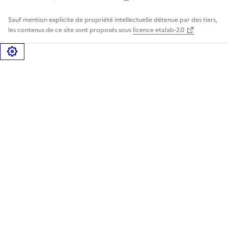
Sauf mention explicite de propriété intellectuelle détenue par des tiers,
les contenus de ce site sont proposés sous
licence etalab-2.0
Gérer les cookies