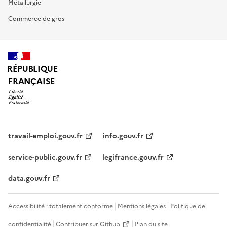
Métallurgie
Commerce de gros
RÉPUBLIQUE
FRANÇAISE
travail-emploi.gouv.fr
info.gouv.fr
service-public.gouv.fr
legifrance.gouv.fr
data.gouv.fr
Accessibilité : totalement conforme
Mentions légales
Politique de
confidentialité
Contribuer sur Github
Plan du site