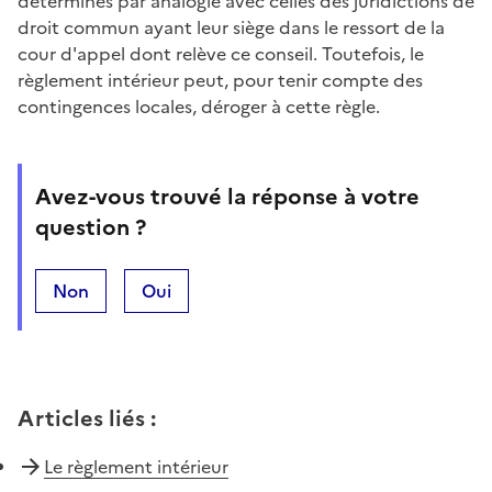
déterminés par analogie avec celles des juridictions de
droit commun ayant leur siège dans le ressort de la
cour d'appel dont relève ce conseil. Toutefois, le
règlement intérieur peut, pour tenir compte des
contingences locales, déroger à cette règle.
Avez-vous trouvé la réponse à votre
question ?
Non
Oui
Articles liés
:
Le règlement intérieur