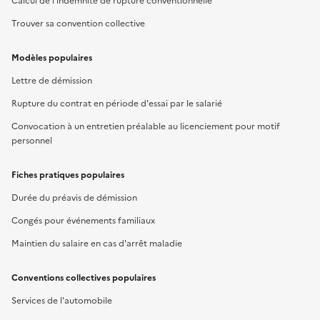
Calcul de l'indemnité de rupture conventionnelle
Trouver sa convention collective
Modèles populaires
Lettre de démission
Rupture du contrat en période d'essai par le salarié
Convocation à un entretien préalable au licenciement pour motif
personnel
Fiches pratiques populaires
Durée du préavis de démission
Congés pour événements familiaux
Maintien du salaire en cas d'arrêt maladie
Conventions collectives populaires
Services de l'automobile