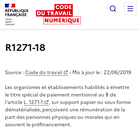
Recherc
RÉPUBLIQUE
FRANÇAISE
Liberté égalité fraternité
R1271-18
Source :
Code du travail
- Mis à jour le :
22/06/2019
Les organismes et établissements habilités à émettre
le titre spécial de paiement mentionné au B de
l'article
L. 1271-1
, sur support papier ou sous forme
dématérialisée, perçoivent une rémunération de la
part des personnes physiques ou morales qui en
assurent le préfinancement.