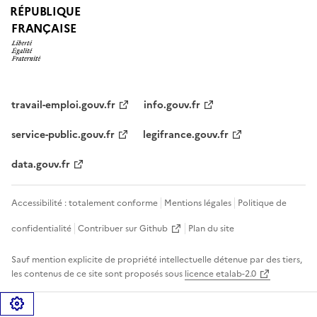
RÉPUBLIQUE
FRANÇAISE
travail-emploi.gouv.fr
info.gouv.fr
service-public.gouv.fr
legifrance.gouv.fr
data.gouv.fr
Accessibilité : totalement conforme
Mentions légales
Politique de
confidentialité
Contribuer sur Github
Plan du site
Sauf mention explicite de propriété intellectuelle détenue par des tiers,
les contenus de ce site sont proposés sous
licence etalab-2.0
Gérer les cookies