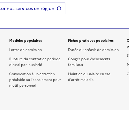
er nos services en région
Modèles populaires
Fiches pratiques populaires
C
p
Lettre de démission
Durée du préavis de démission
S
Rupture du contrat en période
Congés pour événements
d'essai par le salarié
familiaux
M
Convocation à un entretien
Maintien du salaire en cas
C
préalable au licenciement pour
d'arrêt maladie
motif personnel