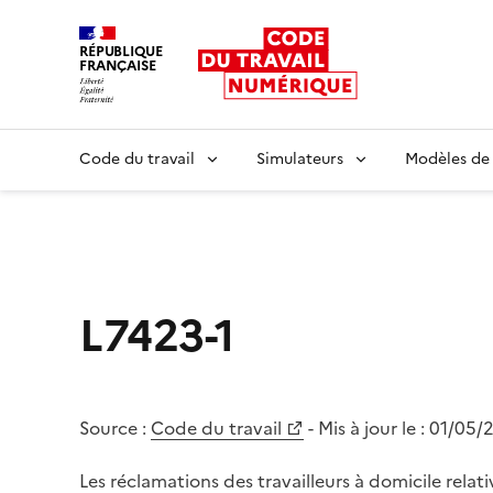
RÉPUBLIQUE
FRANÇAISE
Liberté égalité fraternité
Code du travail
Simulateurs
Modèles de
L7423-1
Source :
Code du travail
- Mis à jour le :
01/05/
Les réclamations des travailleurs à domicile relativ