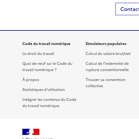
Contact
Code du travail numérique
Simulateurs populaires
Le droit du travail
Calcul du salaire brut/net
Quoi de neuf sur le Code du
Calcul de l'indemnité de
travail numérique ?
rupture conventionnelle
À propos
Trouver sa convention
collective
Statistiques d'utilisation
Intégrer les contenus du Code
du travail numérique