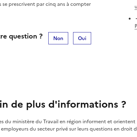
és se prescrivent par cinq ans à compter
u
P
re question ?
Non
Oui
in de plus d'informations ?
es du ministère du Travail en région informent et orientent 
t employeurs du secteur privé sur leurs questions en droit du