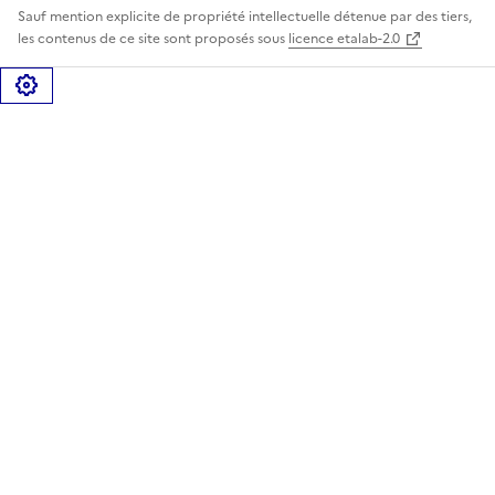
Sauf mention explicite de propriété intellectuelle détenue par des tiers,
les contenus de ce site sont proposés sous
licence etalab-2.0
Gérer les cookies