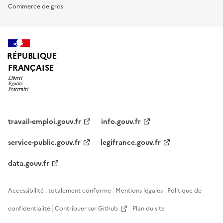
Commerce de gros
RÉPUBLIQUE
FRANÇAISE
travail-emploi.gouv.fr
info.gouv.fr
service-public.gouv.fr
legifrance.gouv.fr
data.gouv.fr
Accessibilité : totalement conforme
Mentions légales
Politique de
confidentialité
Contribuer sur Github
Plan du site