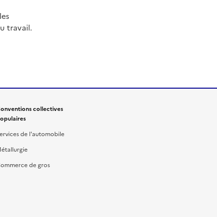
les
 travail.
onventions collectives
opulaires
ervices de l'automobile
étallurgie
ommerce de gros