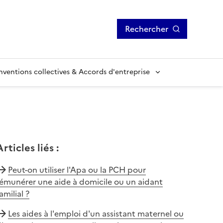
Rechercher
ventions collectives & Accords d'entreprise
Articles liés
:
Peut-on utiliser l'Apa ou la PCH pour
émunérer une aide à domicile ou un aidant
amilial ?
Les aides à l'emploi d'un assistant maternel ou