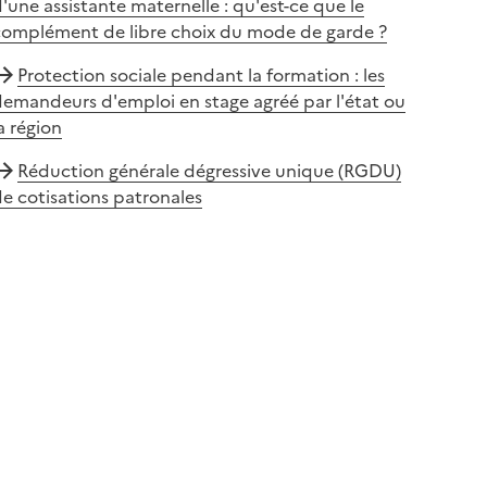
'une assistante maternelle : qu'est-ce que le
complément de libre choix du mode de garde ?
Protection sociale pendant la formation : les
emandeurs d'emploi en stage agréé par l'état ou
a région
Réduction générale dégressive unique (RGDU)
e cotisations patronales