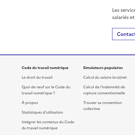
Les servic
salariés e
Contact
Code du travail numérique
Simulateurs populaires
Le droit du travail
Calcul du salaire brut/net
Quoi de neuf sur le Code du
Calcul de l'indemnité de
travail numérique ?
rupture conventionnelle
À propos
Trouver sa convention
collective
Statistiques d'utilisation
Intégrer les contenus du Code
du travail numérique