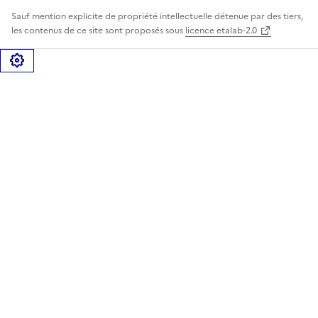
Sauf mention explicite de propriété intellectuelle détenue par des tiers,
les contenus de ce site sont proposés sous
licence etalab-2.0
Gérer les cookies