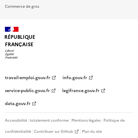
Commerce de gros
RÉPUBLIQUE
FRANÇAISE
travail-emploi.gouv.fr
info.gouv.fr
service-public.gouv.fr
legifrance.gouv.fr
data.gouv.fr
Accessibilité : totalement conforme
Mentions légales
Politique de
confidentialité
Contribuer sur Github
Plan du site