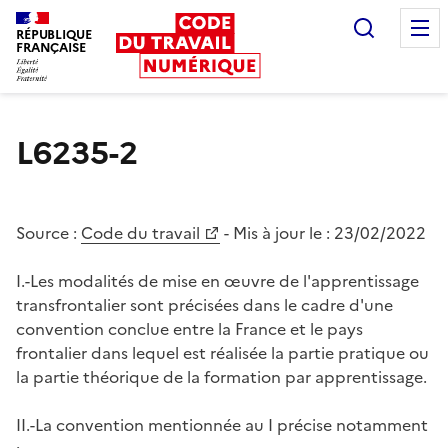
Recherc
RÉPUBLIQUE
FRANÇAISE
Liberté égalité fraternité
L6235-2
Source :
Code du travail
- Mis à jour le :
23/02/2022
I.-Les modalités de mise en œuvre de l'apprentissage
transfrontalier sont précisées dans le cadre d'une
convention conclue entre la France et le pays
frontalier dans lequel est réalisée la partie pratique ou
la partie théorique de la formation par apprentissage.
II.-La convention mentionnée au I précise notamment