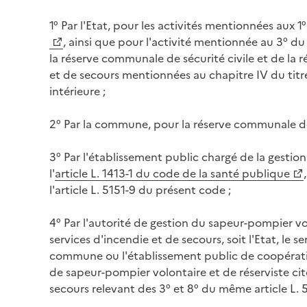
1° Par l'Etat, pour les activités mentionnées aux 1°, 
, ainsi que pour l'activité mentionnée au 3° du
la réserve communale de sécurité civile et de la 
et de secours mentionnées au chapitre IV du titre 
intérieure ;
2° Par la commune, pour la réserve communale de 
3° Par l'établissement public chargé de la gestion
l'
article L. 1413-1 du code de la santé publique
l'article L. 5151-9 du présent code ;
4° Par l'autorité de gestion du sapeur-pompier vo
services d'incendie et de secours, soit l'Etat, le s
commune ou l'établissement public de coopérati
de sapeur-pompier volontaire et de réserviste cit
secours relevant des 3° et 8° du même article L. 5