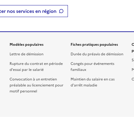
er nos services en région
Modèles populaires
Fiches pratiques populaires
C
p
Lettre de démission
Durée du préavis de démission
S
Rupture du contrat en période
Congés pour événements
d'essai par le salarié
familiaux
M
Convocation à un entretien
Maintien du salaire en cas
C
préalable au licenciement pour
d'arrêt maladie
motif personnel