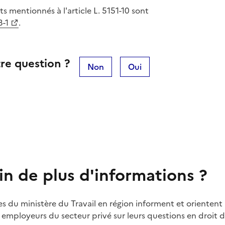
s mentionnés à l'article L. 5151-10 sont
3-1
.
re question ?
Non
Oui
in de plus d'informations ?
es du ministère du Travail en région informent et orientent 
t employeurs du secteur privé sur leurs questions en droit du