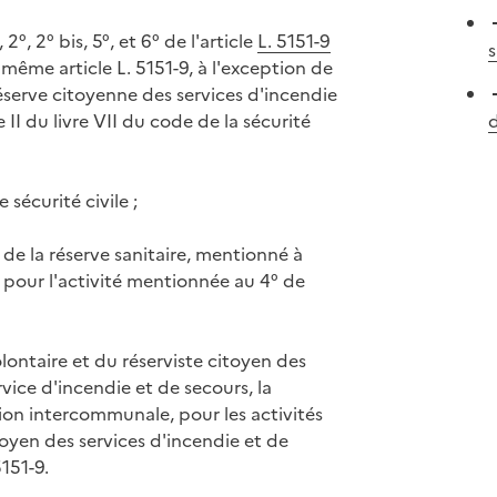
2°, 2° bis, 5°, et 6° de l'article
L. 5151-9
s
 même article L. 5151-9, à l'exception de
réserve citoyenne des services d'incendie
II du livre VII du code de la sécurité
d
sécurité civile ;
 de la réserve sanitaire, mentionné à
, pour l'activité mentionnée au 4° de
lontaire et du réserviste citoyen des
ervice d'incendie et de secours, la
on intercommunale, pour les activités
oyen des services d'incendie et de
151-9.