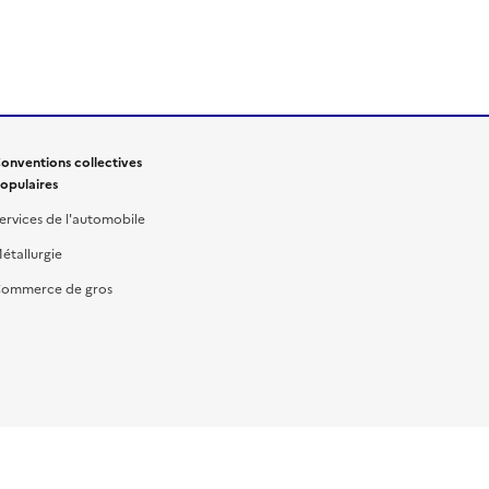
onventions collectives
opulaires
ervices de l'automobile
étallurgie
ommerce de gros