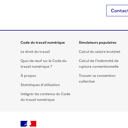
Contact
Code du travail numérique
Simulateurs populaires
Le droit du travail
Calcul du salaire brut/net
Quoi de neuf sur le Code du
Calcul de l'indemnité de
travail numérique ?
rupture conventionnelle
À propos
Trouver sa convention
collective
Statistiques d'utilisation
Intégrer les contenus du Code
du travail numérique