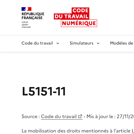
RÉPUBLIQUE
FRANÇAISE
Liberté égalité fraternité
Code du travail
Simulateurs
Modèles de
L5151-11
Source :
Code du travail
- Mis à jour le :
27/11/
La mobilisation des droits mentionnés à l'article
L