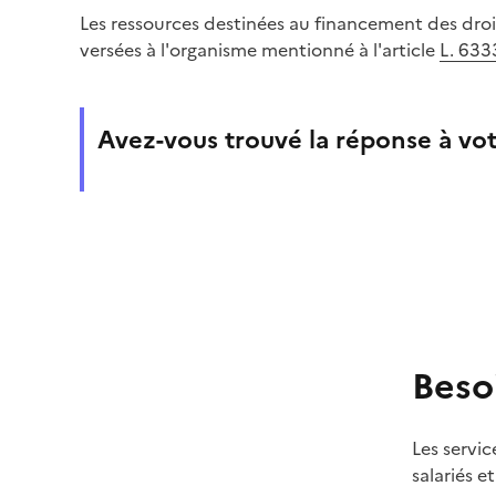
Les ressources destinées au financement des droit
versées à l'organisme mentionné à l'article
L. 633
Avez-vous trouvé la réponse à vot
Beso
Les servic
salariés e