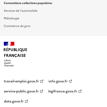
Conventions collectives populaires
Services de l'automobile
Métallurgie
Commerce de gros
RÉPUBLIQUE
FRANÇAISE
travail-emploi.gouv.fr
info.gouv.fr
service-public.gouv.fr
legifrance.gouv.fr
data.gouv.fr