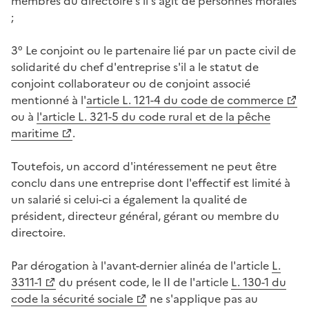
membres du directoire s'il s'agit de personnes morales
;
3° Le conjoint ou le partenaire lié par un pacte civil de
solidarité du chef d'entreprise s'il a le statut de
conjoint collaborateur ou de conjoint associé
mentionné à l'
article L. 121-4 du code de commerce
ou à
l'article L. 321-5 du code rural et de la pêche
maritime
.
Toutefois, un accord d'intéressement ne peut être
conclu dans une entreprise dont l'effectif est limité à
un salarié si celui-ci a également la qualité de
président, directeur général, gérant ou membre du
directoire.
Par dérogation à l'avant-dernier alinéa de l'article
L.
3311-1
du présent code, le II de l'article
L. 130-1 du
code la sécurité sociale
ne s'applique pas au