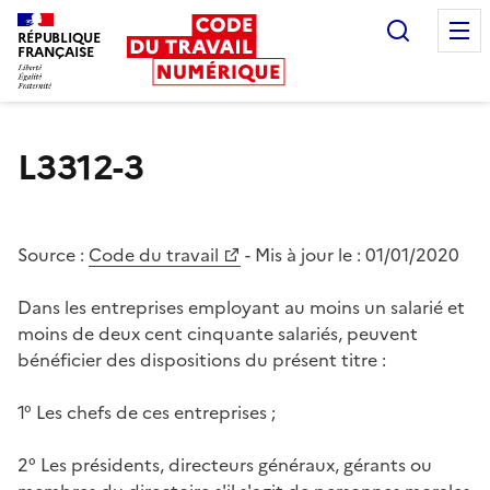
Recherc
RÉPUBLIQUE
FRANÇAISE
Liberté égalité fraternité
L3312-3
Source :
Code du travail
- Mis à jour le :
01/01/2020
Dans les entreprises employant au moins un salarié et
moins de deux cent cinquante salariés, peuvent
bénéficier des dispositions du présent titre :
1° Les chefs de ces entreprises ;
2° Les présidents, directeurs généraux, gérants ou