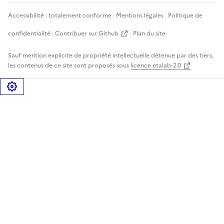
Accessibilité : totalement conforme
Mentions légales
Politique de
confidentialité
Contribuer sur Github
Plan du site
Sauf mention explicite de propriété intellectuelle détenue par des tiers,
les contenus de ce site sont proposés sous
licence etalab-2.0
Gérer les cookies