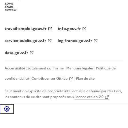
travail-emploi.gouv.fr
info.gouv.fr
service-public.gouv.fr
legifrance.gouv.fr
data.gouv.fr
Accessibilité : totalement conforme
Mentions légales
Politique de
confidentialité
Contribuer sur Github
Plan du site
Sauf mention explicite de propriété intellectuelle détenue par des tiers,
les contenus de ce site sont proposés sous
licence etalab-2.0
Gérer les cookies