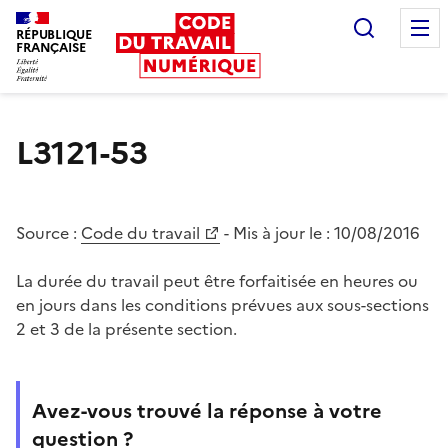
Recherc
RÉPUBLIQUE
FRANÇAISE
Liberté égalité fraternité
L3121-53
Source :
Code du travail
- Mis à jour le :
10/08/2016
La durée du travail peut être forfaitisée en heures ou
en jours dans les conditions prévues aux sous-sections
2 et 3 de la présente section.
Avez-vous trouvé la réponse à votre
question ?