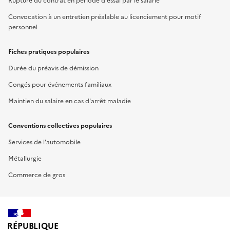
Rupture du contrat en période d'essai par le salarié
Convocation à un entretien préalable au licenciement pour motif
personnel
Fiches pratiques populaires
Durée du préavis de démission
Congés pour événements familiaux
Maintien du salaire en cas d'arrêt maladie
Conventions collectives populaires
Services de l'automobile
Métallurgie
Commerce de gros
RÉPUBLIQUE