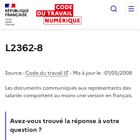
Recherc
RÉPUBLIQUE
FRANÇAISE
Liberté égalité fraternité
L2362-8
Source :
Code du travail
- Mis à jour le :
01/05/2008
Les documents communiqués aux représentants des
salariés comportent au moins une version en français.
Avez-vous trouvé la réponse à votre
question ?