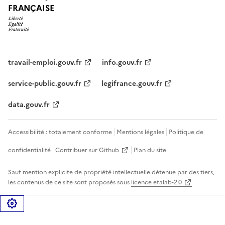
FRANÇAISE
travail-emploi.gouv.fr
info.gouv.fr
service-public.gouv.fr
legifrance.gouv.fr
data.gouv.fr
Accessibilité : totalement conforme
Mentions légales
Politique de
confidentialité
Contribuer sur Github
Plan du site
Sauf mention explicite de propriété intellectuelle détenue par des tiers,
les contenus de ce site sont proposés sous
licence etalab-2.0
Gérer les cookies