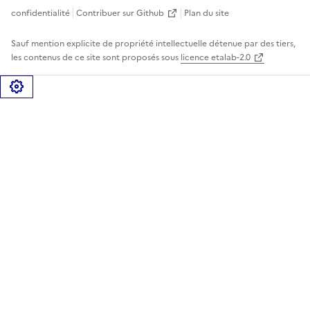
confidentialité
Contribuer sur Github
Plan du site
Sauf mention explicite de propriété intellectuelle détenue par des tiers,
les contenus de ce site sont proposés sous
licence etalab-2.0
Gérer les cookies