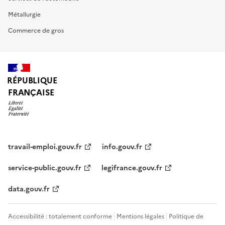
Métallurgie
Commerce de gros
RÉPUBLIQUE
FRANÇAISE
travail-emploi.gouv.fr
info.gouv.fr
service-public.gouv.fr
legifrance.gouv.fr
data.gouv.fr
Accessibilité : totalement conforme
Mentions légales
Politique de