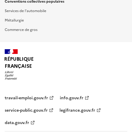
Conventions collectives populaires
Services de l'automobile
Métallurgie
Commerce de gros
RÉPUBLIQUE
FRANÇAISE
travail-emploi.gouv.fr
info.gouv.fr
service-public.gouv.fr
legifrance.gouv.fr
data.gouv.fr