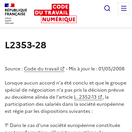
Recherc
RÉPUBLIQUE
FRANÇAISE
Liberté égalité fraternité
L2353-28
Source :
Code du travail
- Mis à jour le :
01/05/2008
Lorsque aucun accord n'a été conclu et que le groupe
spécial de négociation n'a pas pris la décision prévue
au deuxième alinéa de l'article
L. 2352-13
, la
participation des salariés dans la société européenne
est régie par les dispositions suivantes :
1° Dans le cas d'une société européenne constituée