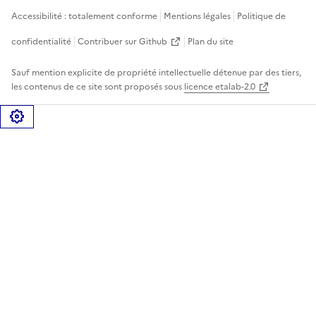
Accessibilité : totalement conforme
Mentions légales
Politique de
confidentialité
Contribuer sur Github
Plan du site
Sauf mention explicite de propriété intellectuelle détenue par des tiers,
les contenus de ce site sont proposés sous
licence etalab-2.0
Gérer les cookies