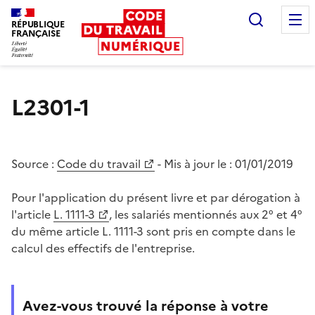
Recherc
RÉPUBLIQUE
FRANÇAISE
Liberté égalité fraternité
L2301-1
Source :
Code du travail
- Mis à jour le :
01/01/2019
Pour l'application du présent livre et par dérogation à
l'article
L. 1111-3
, les salariés mentionnés aux 2° et 4°
du même article L. 1111-3 sont pris en compte dans le
calcul des effectifs de l'entreprise.
Avez-vous trouvé la réponse à votre