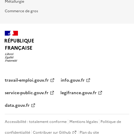
Métallurgie
Commerce de gros
RÉPUBLIQUE
FRANÇAISE
travail-emploi.gouv.fr
info.gouv.fr
service-public.gouv.fr
legifrance.gouv.fr
data.gouv.fr
Accessibilité : totalement conforme
Mentions légales
Politique de
confidentialité
Contribuer sur Github
Plan du site