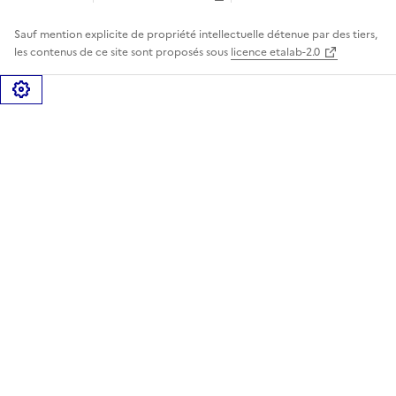
Sauf mention explicite de propriété intellectuelle détenue par des tiers,
les contenus de ce site sont proposés sous
licence etalab-2.0
Gérer les cookies