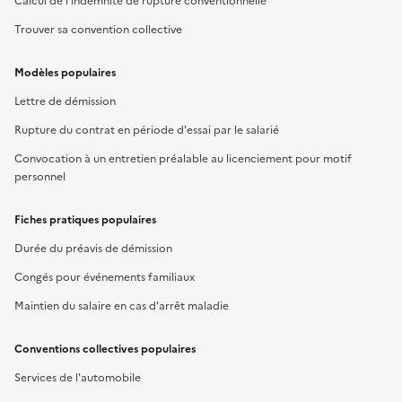
Calcul de l'indemnité de rupture conventionnelle
Trouver sa convention collective
Modèles populaires
Lettre de démission
Rupture du contrat en période d'essai par le salarié
Convocation à un entretien préalable au licenciement pour motif
personnel
Fiches pratiques populaires
Durée du préavis de démission
Congés pour événements familiaux
Maintien du salaire en cas d'arrêt maladie
Conventions collectives populaires
Services de l'automobile