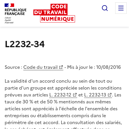
Recherc
RÉPUBLIQUE
FRANÇAISE
Liberté égalité fraternité
L2232-34
Source :
Code du travail
- Mis à jour le :
10/08/2016
La validité d'un accord conclu au sein de tout ou
partie d'un groupe est appréciée selon les conditions
prévues aux articles
L. 2232-12
et
L. 2232-13
. Les
taux de 30 % et de 50 % mentionnés aux mêmes
articles sont appréciés à l'échelle de l'ensemble des
entreprises ou établissements compris dans le
périmètre de cet accord. La consultation des salariés,