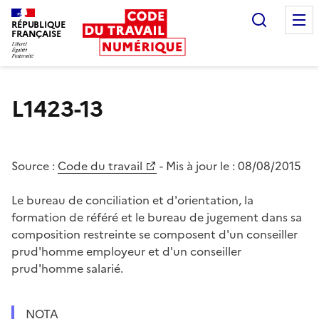
Recherc
RÉPUBLIQUE
FRANÇAISE
Liberté égalité fraternité
L1423-13
Source :
Code du travail
- Mis à jour le :
08/08/2015
Le bureau de conciliation et d'orientation, la
formation de référé et le bureau de jugement dans sa
composition restreinte se composent d'un conseiller
prud'homme employeur et d'un conseiller
prud'homme salarié.
NOTA