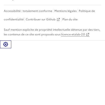
Accessibilité : totalement conforme
Mentions légales
Politique de
confidentialité
Contribuer sur Github
Plan du site
Sauf mention explicite de propriété intellectuelle détenue par des tiers,
les contenus de ce site sont proposés sous
licence etalab-2.0
Gérer les cookies