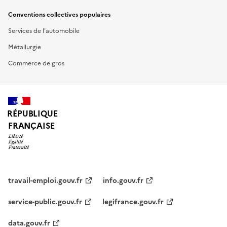
Conventions collectives populaires
Services de l'automobile
Métallurgie
Commerce de gros
RÉPUBLIQUE
FRANÇAISE
travail-emploi.gouv.fr
info.gouv.fr
service-public.gouv.fr
legifrance.gouv.fr
data.gouv.fr