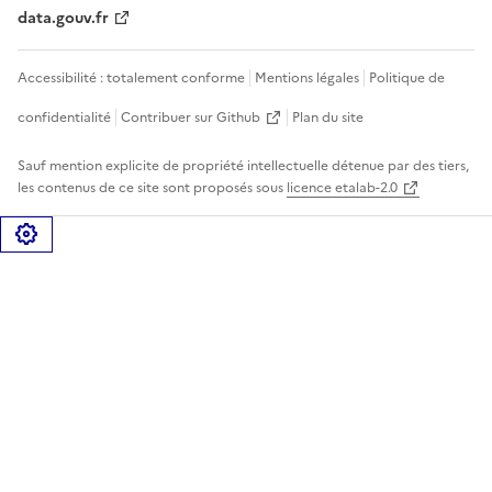
data.gouv.fr
Accessibilité : totalement conforme
Mentions légales
Politique de
confidentialité
Contribuer sur Github
Plan du site
Sauf mention explicite de propriété intellectuelle détenue par des tiers,
les contenus de ce site sont proposés sous
licence etalab-2.0
Gérer les cookies