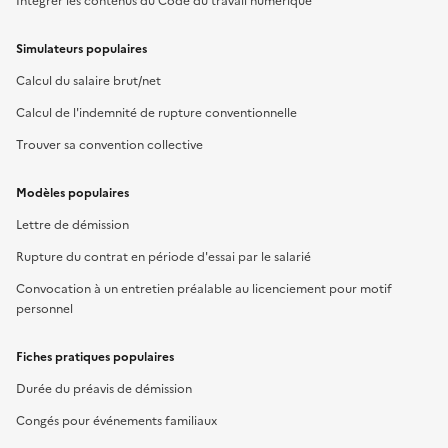
Intégrer les contenus du Code du travail numérique
Simulateurs populaires
Calcul du salaire brut/net
Calcul de l'indemnité de rupture conventionnelle
Trouver sa convention collective
Modèles populaires
Lettre de démission
Rupture du contrat en période d'essai par le salarié
Convocation à un entretien préalable au licenciement pour motif
personnel
Fiches pratiques populaires
Durée du préavis de démission
Congés pour événements familiaux