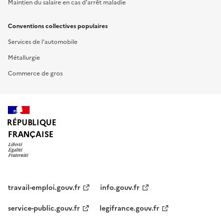
Maintien du salaire en cas d'arrêt maladie
Conventions collectives populaires
Services de l'automobile
Métallurgie
Commerce de gros
RÉPUBLIQUE
FRANÇAISE
travail-emploi.gouv.fr
info.gouv.fr
service-public.gouv.fr
legifrance.gouv.fr