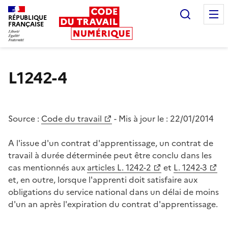
Recherc
RÉPUBLIQUE
FRANÇAISE
Liberté égalité fraternité
L1242-4
Source :
Code du travail
- Mis à jour le :
22/01/2014
A l'issue d'un contrat d'apprentissage, un contrat de
travail à durée déterminée peut être conclu dans les
cas mentionnés aux
articles L. 1242-2
et
L. 1242-3
et, en outre, lorsque l'apprenti doit satisfaire aux
obligations du service national dans un délai de moins
d'un an après l'expiration du contrat d'apprentissage.