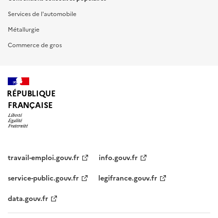
Services de l'automobile
Métallurgie
Commerce de gros
RÉPUBLIQUE
FRANÇAISE
travail-emploi.gouv.fr
info.gouv.fr
service-public.gouv.fr
legifrance.gouv.fr
data.gouv.fr