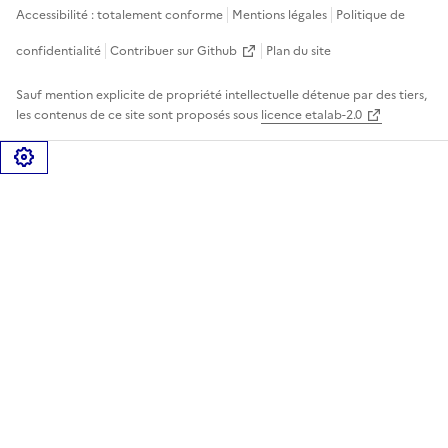
Accessibilité : totalement conforme
Mentions légales
Politique de
confidentialité
Contribuer sur Github
Plan du site
Sauf mention explicite de propriété intellectuelle détenue par des tiers,
les contenus de ce site sont proposés sous
licence etalab-2.0
Gérer les cookies