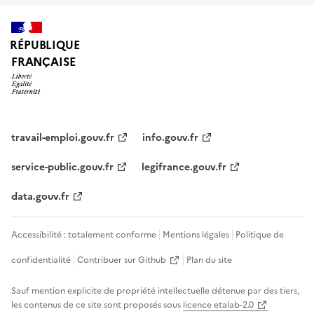
RÉPUBLIQUE
FRANÇAISE
travail-emploi.gouv.fr
info.gouv.fr
service-public.gouv.fr
legifrance.gouv.fr
data.gouv.fr
Accessibilité : totalement conforme
Mentions légales
Politique de
confidentialité
Contribuer sur Github
Plan du site
Sauf mention explicite de propriété intellectuelle détenue par des tiers,
les contenus de ce site sont proposés sous
licence etalab-2.0