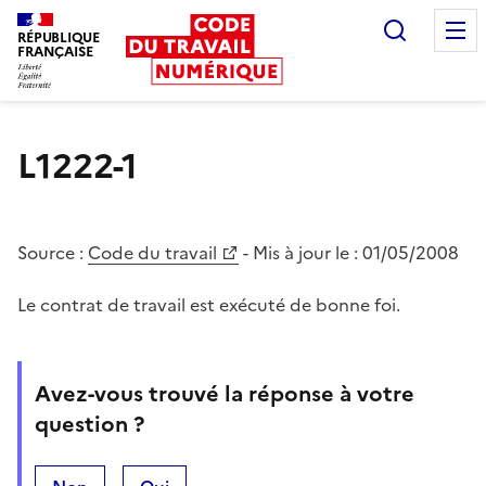
Recherc
RÉPUBLIQUE
FRANÇAISE
Liberté égalité fraternité
L1222-1
Source :
Code du travail
- Mis à jour le :
01/05/2008
Le contrat de travail est exécuté de bonne foi.
Avez-vous trouvé la réponse à votre
question ?