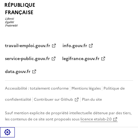
RÉPUBLIQUE
FRANÇAISE
travail-emploi.gouv.fr
info.gouv.fr
service-public.gouv.fr
legifrance.gouv.fr
data.gouv.fr
Accessibilité : totalement conforme
Mentions légales
Politique de
confidentialité
Contribuer sur Github
Plan du site
Sauf mention explicite de propriété intellectuelle détenue par des tiers,
les contenus de ce site sont proposés sous
licence etalab-2.0
Gérer les cookies