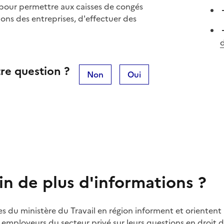
pour permettre aux caisses de congés
ons des entreprises, d'effectuer des
d
re question ?
Non
Oui
in de plus d'informations ?
es du ministère du Travail en région informent et orientent 
t employeurs du secteur privé sur leurs questions en droit du