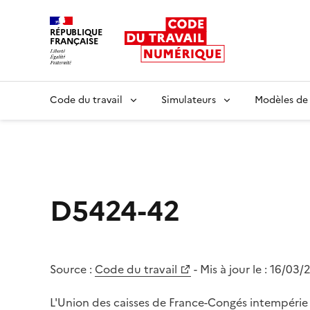
RÉPUBLIQUE
FRANÇAISE
Liberté égalité fraternité
Code du travail
Simulateurs
Modèles de
D5424-42
Source :
Code du travail
- Mis à jour le :
16/03/
L'Union des caisses de France-Congés intempérie B