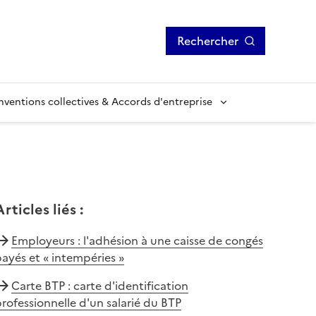
Rechercher
ventions collectives & Accords d'entreprise
Articles liés
:
Employeurs : l'adhésion à une caisse de congés
ayés et « intempéries »
Carte BTP : carte d'identification
rofessionnelle d'un salarié du BTP