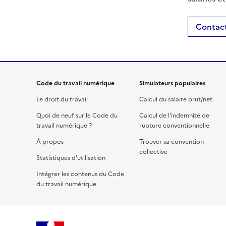
Contact
Code du travail numérique
Simulateurs populaires
Le droit du travail
Calcul du salaire brut/net
Quoi de neuf sur le Code du
Calcul de l'indemnité de
travail numérique ?
rupture conventionnelle
À propos
Trouver sa convention
collective
Statistiques d'utilisation
Intégrer les contenus du Code
du travail numérique