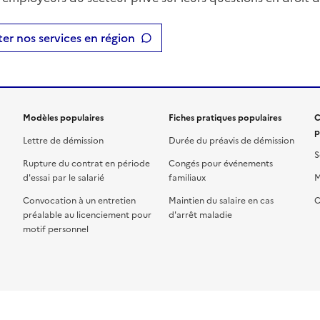
er nos services en région
Modèles populaires
Fiches pratiques populaires
C
p
Lettre de démission
Durée du préavis de démission
S
Rupture du contrat en période
Congés pour événements
d'essai par le salarié
familiaux
M
Convocation à un entretien
Maintien du salaire en cas
C
préalable au licenciement pour
d'arrêt maladie
motif personnel