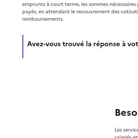
emprunts à court terme, les sommes nécessaires 
payés, en attendant le recouvrement des cotisati
remboursements.
Avez-vous trouvé la réponse à vot
Beso
Les servic
salariés e