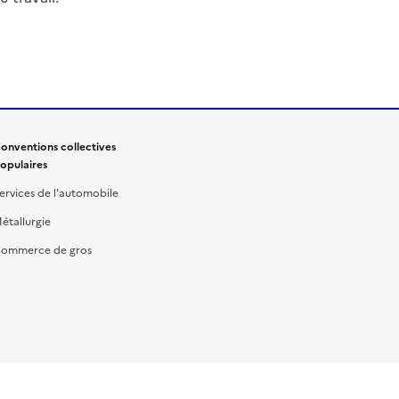
onventions collectives
opulaires
ervices de l'automobile
étallurgie
ommerce de gros