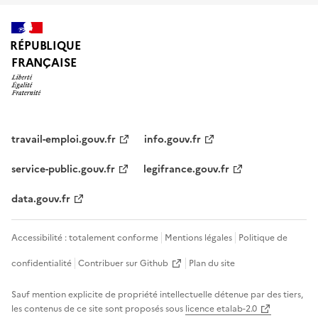
RÉPUBLIQUE
FRANÇAISE
travail-emploi.gouv.fr
info.gouv.fr
service-public.gouv.fr
legifrance.gouv.fr
data.gouv.fr
Accessibilité : totalement conforme
Mentions légales
Politique de
confidentialité
Contribuer sur Github
Plan du site
Sauf mention explicite de propriété intellectuelle détenue par des tiers,
les contenus de ce site sont proposés sous
licence etalab-2.0