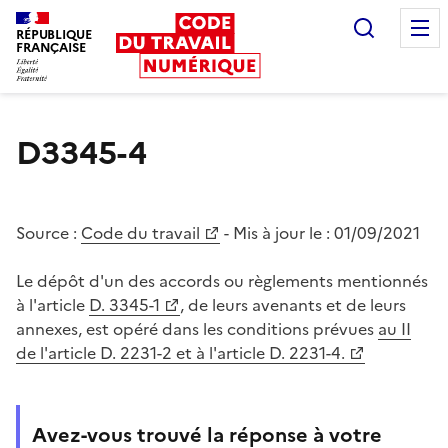
Recherc
RÉPUBLIQUE
FRANÇAISE
Liberté égalité fraternité
D3345-4
Source :
Code du travail
- Mis à jour le :
01/09/2021
Le dépôt d'un des accords ou règlements mentionnés
à l'article
D. 3345-1
, de leurs avenants et de leurs
annexes, est opéré dans les conditions prévues
au II
de l'article D. 2231-2 et à l'article D. 2231-4.
Avez-vous trouvé la réponse à votre