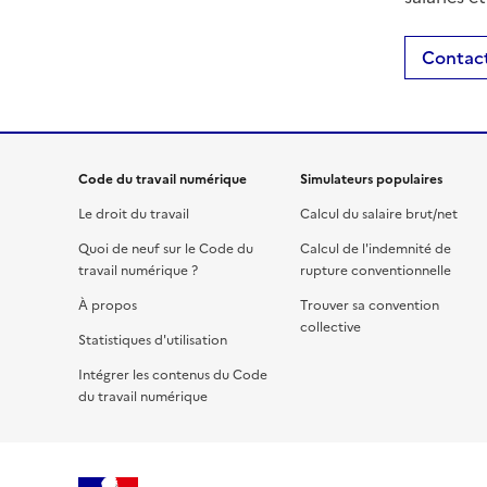
Contact
Code du travail numérique
Simulateurs populaires
Le droit du travail
Calcul du salaire brut/net
Quoi de neuf sur le Code du
Calcul de l'indemnité de
travail numérique ?
rupture conventionnelle
À propos
Trouver sa convention
collective
Statistiques d'utilisation
Intégrer les contenus du Code
du travail numérique