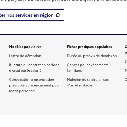
er nos services en région
Modèles populaires
Fiches pratiques populaires
C
p
Lettre de démission
Durée du préavis de démission
S
Rupture du contrat en période
Congés pour événements
d'essai par le salarié
familiaux
M
Convocation à un entretien
Maintien du salaire en cas
C
préalable au licenciement pour
d'arrêt maladie
motif personnel