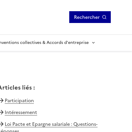
Rechercher
ventions collectives & Accords d'entreprise
Articles liés
:
Participation
Intéressement
Loi Pacte et Epargne salariale : Questions-
Réponses