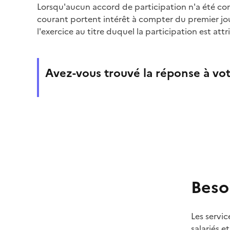
Lorsqu'aucun accord de participation n'a été co
courant portent intérêt à compter du premier jou
l'exercice au titre duquel la participation est attr
Avez-vous trouvé la réponse à vot
Beso
Les servic
salariés e