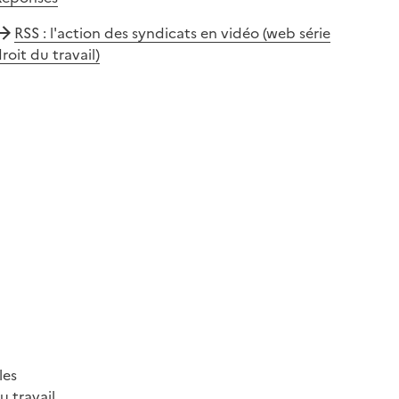
RSS : l'action des syndicats en vidéo (web série
roit du travail)
les
 travail.