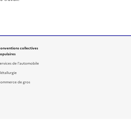
onventions collectives
opulaires
ervices de l'automobile
étallurgie
ommerce de gros