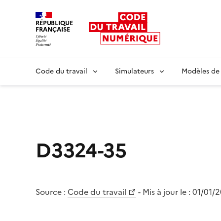
RÉPUBLIQUE
FRANÇAISE
Liberté égalité fraternité
Code du travail
Simulateurs
Modèles de
D3324-35
Source :
Code du travail
- Mis à jour le :
01/01/