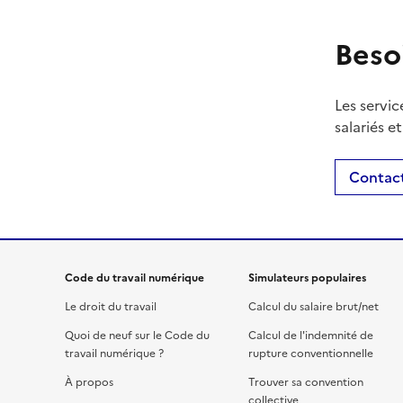
Beso
Les servic
salariés e
Contact
Code du travail numérique
Simulateurs populaires
Le droit du travail
Calcul du salaire brut/net
Quoi de neuf sur le Code du
Calcul de l'indemnité de
travail numérique ?
rupture conventionnelle
À propos
Trouver sa convention
collective