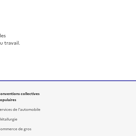
les
 travail.
onventions collectives
opulaires
ervices de l'automobile
étallurgie
ommerce de gros