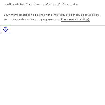
confidentialité
Contribuer sur Github
Plan du site
Sauf mention explicite de propriété intellectuelle détenue par des tiers,
les contenus de ce site sont proposés sous
licence etalab-2.0
Gérer les cookies