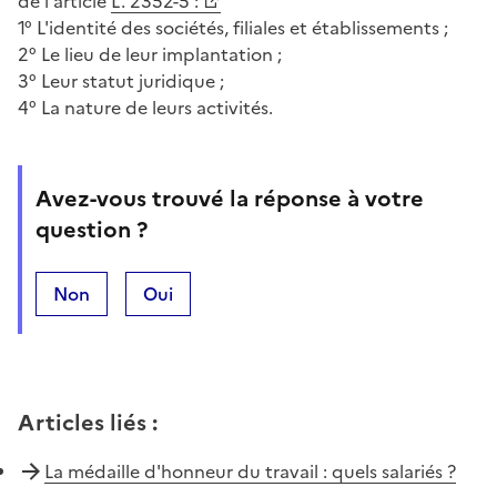
de l'article
L. 2352-5 :
1° L'identité des sociétés, filiales et établissements ;
2° Le lieu de leur implantation ;
3° Leur statut juridique ;
4° La nature de leurs activités.
Avez-vous trouvé la réponse à votre
question ?
Non
Oui
Articles liés
:
La médaille d'honneur du travail : quels salariés ?