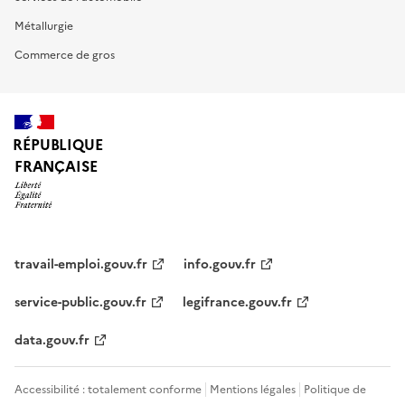
Métallurgie
Commerce de gros
RÉPUBLIQUE
FRANÇAISE
travail-emploi.gouv.fr
info.gouv.fr
service-public.gouv.fr
legifrance.gouv.fr
data.gouv.fr
Accessibilité : totalement conforme
Mentions légales
Politique de