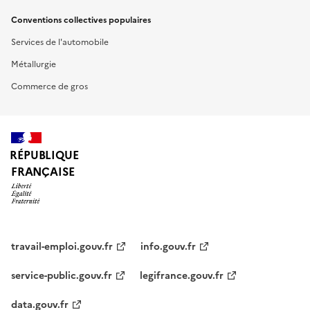
Conventions collectives populaires
Services de l'automobile
Métallurgie
Commerce de gros
RÉPUBLIQUE
FRANÇAISE
travail-emploi.gouv.fr
info.gouv.fr
service-public.gouv.fr
legifrance.gouv.fr
data.gouv.fr