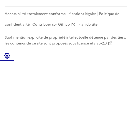
Accessibilité : totalement conforme
Mentions légales
Politique de
confidentialité
Contribuer sur Github
Plan du site
Sauf mention explicite de propriété intellectuelle détenue par des tiers,
les contenus de ce site sont proposés sous
licence etalab-2.0
Gérer les cookies