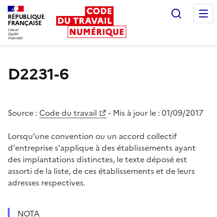
Recherc
RÉPUBLIQUE
FRANÇAISE
Liberté égalité fraternité
D2231-6
Source :
Code du travail
- Mis à jour le :
01/09/2017
Lorsqu'une convention ou un accord collectif
d'entreprise s'applique à des établissements ayant
des implantations distinctes, le texte déposé est
assorti de la liste, de ces établissements et de leurs
adresses respectives.
NOTA