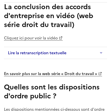
La conclusion des accords
d'entreprise en vidéo (web
série droit du travail)
Cliquez ici pour voir la vidéo
Lire la retranscription textuelle
En savoir plus sur la web série « Droit du travail »
Quelles sont les dispositions
d'ordre public ?
Les dispositions mentionnées ci-dessous sont d'ordre