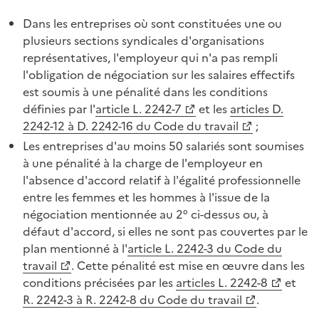
Dans les entreprises où sont constituées une ou
plusieurs sections syndicales d'organisations
représentatives, l'employeur qui n'a pas rempli
l'obligation de négociation sur les salaires effectifs
est soumis à une pénalité dans les conditions
définies par l'
article L. 2242-7
et les
articles D.
2242-12 à D. 2242-16 du Code du travail
;
Les entreprises d'au moins 50 salariés sont soumises
à une pénalité à la charge de l'employeur en
l'absence d'accord relatif à l'égalité professionnelle
entre les femmes et les hommes à l'issue de la
négociation mentionnée au 2° ci-dessus ou, à
défaut d'accord, si elles ne sont pas couvertes par le
plan mentionné à l'
article L. 2242-3 du Code du
travail
. Cette pénalité est mise en œuvre dans les
conditions précisées par les
articles L. 2242-8
et
R. 2242-3 à R. 2242-8 du Code du travail
.