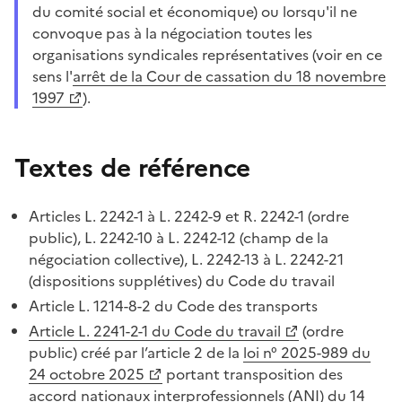
du comité social et économique) ou lorsqu'il ne
convoque pas à la négociation toutes les
organisations syndicales représentatives (voir en ce
sens l'
arrêt de la Cour de cassation du 18 novembre
1997
).
Textes de référence
Articles L. 2242-1 à L. 2242-9 et R. 2242-1 (ordre
public), L. 2242-10 à L. 2242-12 (champ de la
négociation collective), L. 2242-13 à L. 2242-21
(dispositions supplétives) du Code du travail
Article L. 1214-8-2 du Code des transports
Article L. 2241-2-1 du Code du travail
(ordre
public) créé par l’article 2 de la
loi n° 2025-989 du
24 octobre 2025
portant transposition des
accord nationaux interprofessionnels (ANI) du 14