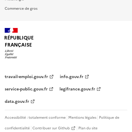
Commerce de gros
RÉPUBLIQUE
FRANÇAISE
travail-emploi.gouv.fr
info.gouv.fr
service-public.gouv.fr
legifrance.gouv.fr
data.gouv.fr
Accessibilité : totalement conforme
Mentions légales
Politique de
confidentialité
Contribuer sur Github
Plan du site