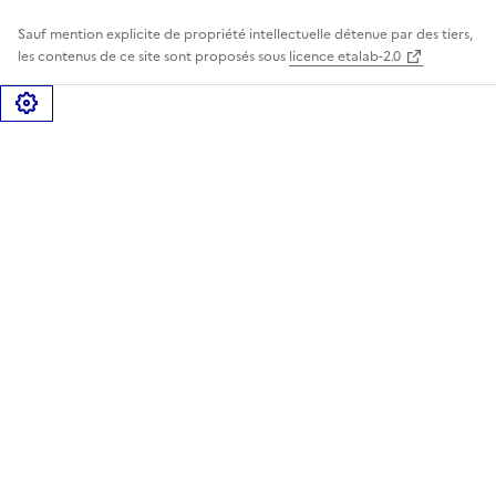
Sauf mention explicite de propriété intellectuelle détenue par des tiers,
les contenus de ce site sont proposés sous
licence etalab-2.0
Gérer les cookies