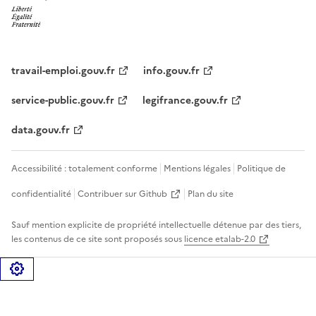
travail-emploi.gouv.fr
info.gouv.fr
service-public.gouv.fr
legifrance.gouv.fr
data.gouv.fr
Accessibilité : totalement conforme
Mentions légales
Politique de
confidentialité
Contribuer sur Github
Plan du site
Sauf mention explicite de propriété intellectuelle détenue par des tiers,
les contenus de ce site sont proposés sous
licence etalab-2.0
Gérer les cookies