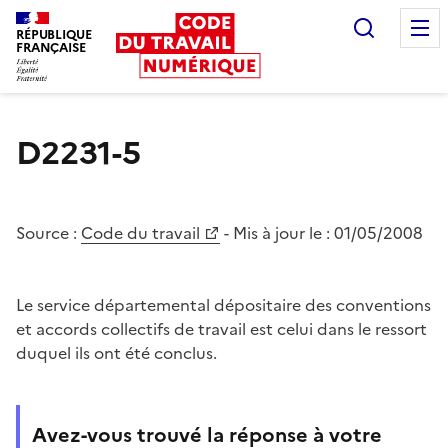
Recherc
RÉPUBLIQUE
FRANÇAISE
Liberté égalité fraternité
D2231-5
Source :
Code du travail
- Mis à jour le :
01/05/2008
Le service départemental dépositaire des conventions
et accords collectifs de travail est celui dans le ressort
duquel ils ont été conclus.
Avez-vous trouvé la réponse à votre