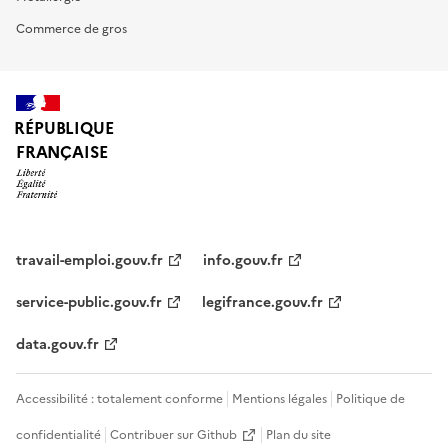
Commerce de gros
RÉPUBLIQUE
FRANÇAISE
travail-emploi.gouv.fr
info.gouv.fr
service-public.gouv.fr
legifrance.gouv.fr
data.gouv.fr
Accessibilité : totalement conforme
Mentions légales
Politique de
confidentialité
Contribuer sur Github
Plan du site