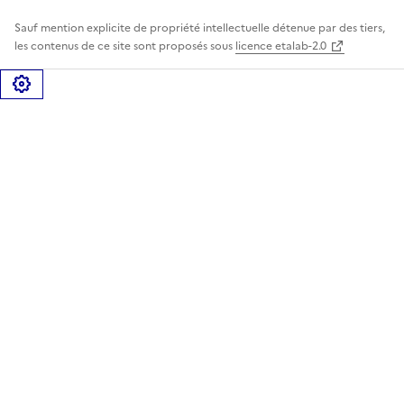
Sauf mention explicite de propriété intellectuelle détenue par des tiers,
les contenus de ce site sont proposés sous
licence etalab-2.0
Gérer les cookies