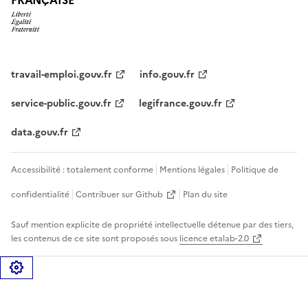
travail-emploi.gouv.fr
info.gouv.fr
service-public.gouv.fr
legifrance.gouv.fr
data.gouv.fr
Accessibilité : totalement conforme
Mentions légales
Politique de
confidentialité
Contribuer sur Github
Plan du site
Sauf mention explicite de propriété intellectuelle détenue par des tiers,
les contenus de ce site sont proposés sous
licence etalab-2.0
Gérer les cookies