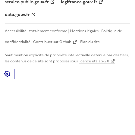
service-public.gouv.fr
legifrance.gouv.fr
data.gouv.fr
Accessibilité : totalement conforme
Mentions légales
Politique de
confidentialité
Contribuer sur Github
Plan du site
Sauf mention explicite de propriété intellectuelle détenue par des tiers,
les contenus de ce site sont proposés sous
licence etalab-2.0
Gérer les cookies