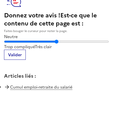
Donnez votre avis !
Est-ce que le
contenu de cette page est :
Faites bouger le curseur pour noter la page.
Neutre
Notez la clarté du contenu de cette page
Trop compliqué
Très clair
Valider
Articles liés
:
Cumul emploi-retraite du salarié