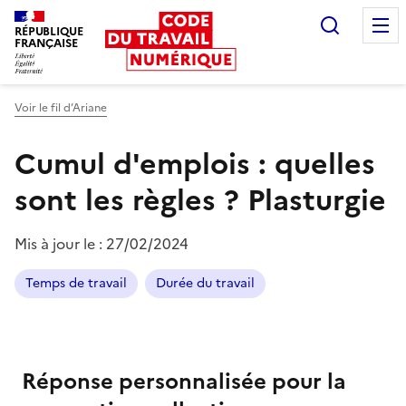
Recherc
RÉPUBLIQUE
FRANÇAISE
Liberté égalité fraternité
Voir le fil d’Ariane
Cumul d'emplois : quelles
sont les règles ?
Plasturgie
Mis à jour le :
27/02/2024
Temps de travail
Durée du travail
Réponse personnalisée pour la