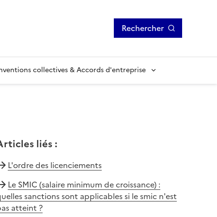
Rechercher
ventions collectives & Accords d'entreprise
Articles liés
:
L'ordre des licenciements
Le SMIC (salaire minimum de croissance) :
uelles sanctions sont applicables si le smic n'est
as atteint ?