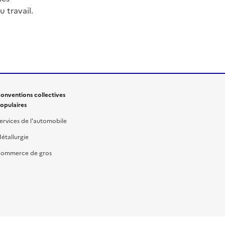
 travail.
onventions collectives
opulaires
ervices de l'automobile
étallurgie
ommerce de gros