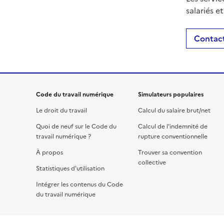
salariés e
Contact
Code du travail numérique
Simulateurs populaires
Le droit du travail
Calcul du salaire brut/net
Quoi de neuf sur le Code du
Calcul de l'indemnité de
travail numérique ?
rupture conventionnelle
À propos
Trouver sa convention
collective
Statistiques d'utilisation
Intégrer les contenus du Code
du travail numérique