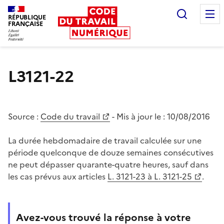
Recherc
RÉPUBLIQUE
FRANÇAISE
Liberté égalité fraternité
L3121-22
Source :
Code du travail
- Mis à jour le :
10/08/2016
La durée hebdomadaire de travail calculée sur une
période quelconque de douze semaines consécutives
ne peut dépasser quarante-quatre heures, sauf dans
les cas prévus aux articles
L. 3121-23 à L. 3121-25
.
Avez-vous trouvé la réponse à votre