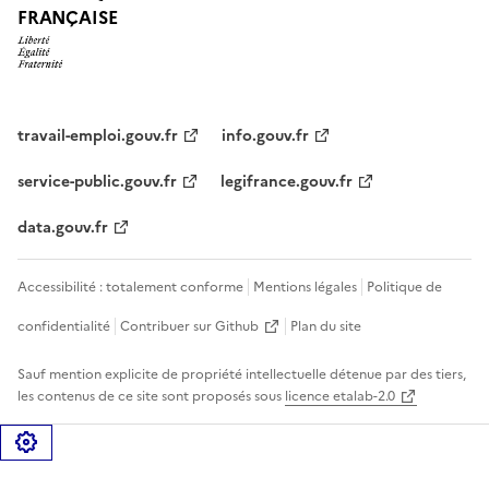
FRANÇAISE
travail-emploi.gouv.fr
info.gouv.fr
service-public.gouv.fr
legifrance.gouv.fr
data.gouv.fr
Accessibilité : totalement conforme
Mentions légales
Politique de
confidentialité
Contribuer sur Github
Plan du site
Sauf mention explicite de propriété intellectuelle détenue par des tiers,
les contenus de ce site sont proposés sous
licence etalab-2.0
Gérer les cookies