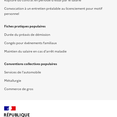
Rupture du contrat en période d'essai par le salarié
Convocation à un entretien préalable au licenciement pour motif
personnel
Fiches pratiques populaires
Durée du préavis de démission
Congés pour événements familiaux
Maintien du salaire en cas d'arrêt maladie
Conventions collectives populaires
Services de l'automobile
Métallurgie
Commerce de gros
RÉPUBLIQUE