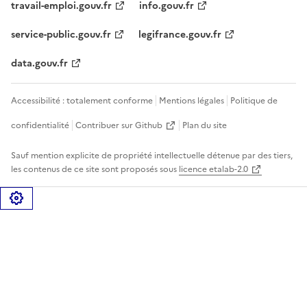
travail-emploi.gouv.fr
info.gouv.fr
service-public.gouv.fr
legifrance.gouv.fr
data.gouv.fr
Accessibilité : totalement conforme
Mentions légales
Politique de
confidentialité
Contribuer sur Github
Plan du site
Sauf mention explicite de propriété intellectuelle détenue par des tiers,
les contenus de ce site sont proposés sous
licence etalab-2.0
Gérer les cookies