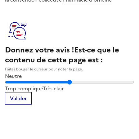
Donnez votre avis !
Est-ce que le
contenu de cette page est :
Faites bouger le curseur pour noter la page.
Neutre
Notez la clarté du contenu de cette page
Trop compliqué
Très clair
Valider