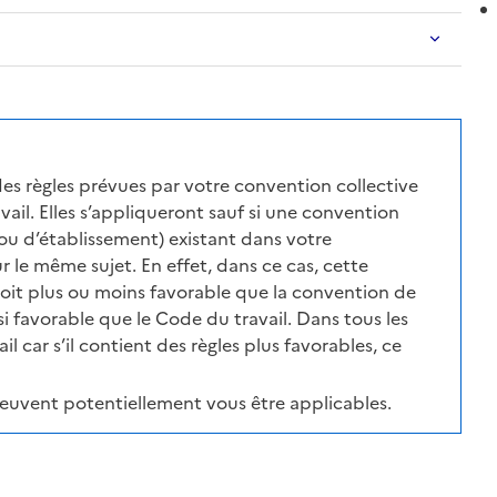
des règles prévues par votre convention collective
ail. Elles s’appliqueront sauf si une convention
ou d’établissement) existant dans votre
r le même sujet. En effet, dans ce cas, cette
soit plus ou moins favorable que la convention de
i favorable que le Code du travail. Dans tous les
l car s’il contient des règles plus favorables, ce
peuvent potentiellement vous être applicables.