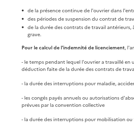
de la présence continue de l'ouvrier dans l'e
des périodes de
suspension du contrat de trav
de la durée des contrats de travail antérieurs,
grave
.
Pour le calcul de l'indemnité de
licenciement
, l'
- le temps pendant lequel l'ouvrier a travaillé en 
déduction faite de la durée des contrats de travail
- la durée des interruptions pour maladie, accide
- les congés payés annuels ou autorisations d'a
prévues par la
convention collective
- la durée des interruptions pour mobilisation ou f