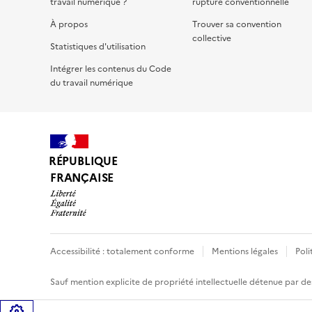
travail numérique ?
rupture conventionnelle
À propos
Trouver sa convention
collective
Statistiques d'utilisation
Intégrer les contenus du Code
du travail numérique
RÉPUBLIQUE
FRANÇAISE
Accessibilité : totalement conforme
Mentions légales
Poli
Sauf mention explicite de propriété intellectuelle détenue par des