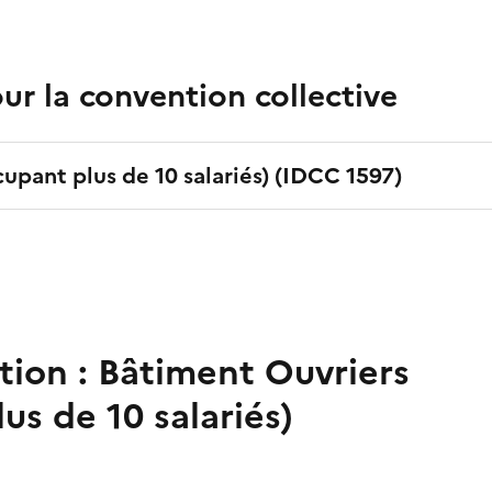
r la convention collective
upant plus de 10 salariés)
(IDCC
1597
)
tion :
Bâtiment Ouvriers
us de 10 salariés)