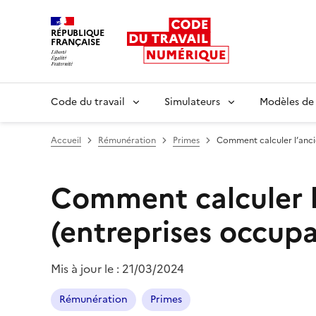
RÉPUBLIQUE
FRANÇAISE
Liberté égalité fraternité
Code du travail
Simulateurs
Modèles de
Accueil
Rémunération
Primes
Comment calculer l’anci
Comment calculer 
(entreprises occupa
Mis à jour le :
21/03/2024
Rémunération
Primes