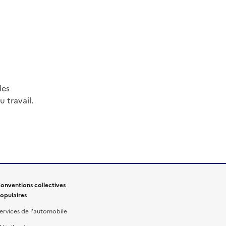
les
 travail.
onventions collectives
opulaires
ervices de l'automobile