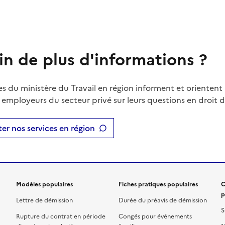
in de plus d'informations ?
es du ministère du Travail en région informent et orientent 
t employeurs du secteur privé sur leurs questions en droit du
er nos services en région
Modèles populaires
Fiches pratiques populaires
C
p
Lettre de démission
Durée du préavis de démission
S
Rupture du contrat en période
Congés pour événements