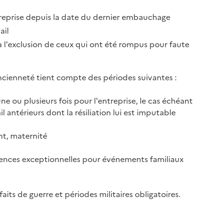
ntreprise depuis la date du dernier embauchage
ail
 à l'exclusion de ceux qui ont été rompus pour
faute
ancienneté tient compte des périodes suivantes :
une ou plusieurs fois pour l'entreprise, le cas échéant
 antérieurs dont la résiliation lui est imputable
nt, maternité
bsences exceptionnelles pour événements familiaux
aits de guerre et périodes militaires obligatoires.