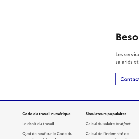
Beso
Les servic
salariés e
Contact
Code du travail numérique
Simulateurs populaires
Le droit du travail
Calcul du salaire brut/net
Quoi de neuf sur le Code du
Calcul de l'indemnité de