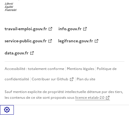
travail-emploi.gouv.fr
info.gouv.fr
service-public.gouv.fr
legifrance.gouv.fr
data.gouv.fr
Accessibilité : totalement conforme
Mentions légales
Politique de
confidentialité
Contribuer sur Github
Plan du site
Sauf mention explicite de propriété intellectuelle détenue par des tiers,
les contenus de ce site sont proposés sous
licence etalab-2.0
Gérer les cookies