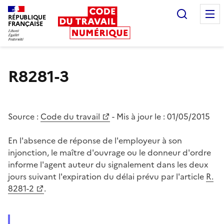
Recherc
RÉPUBLIQUE
FRANÇAISE
Liberté égalité fraternité
R8281-3
Source :
Code du travail
- Mis à jour le :
01/05/2015
En l'absence de réponse de l'employeur à son
injonction, le maître d'ouvrage ou le donneur d'ordre
informe l'agent auteur du signalement dans les deux
jours suivant l'expiration du délai prévu par l'article
R.
8281-2
.