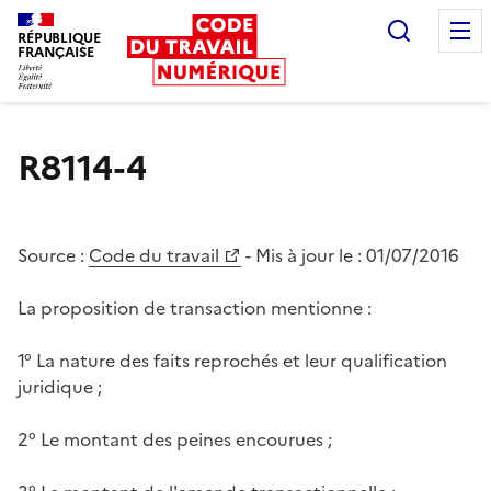
Recherc
RÉPUBLIQUE
FRANÇAISE
Liberté égalité fraternité
R8114-4
Source :
Code du travail
- Mis à jour le :
01/07/2016
La proposition de transaction mentionne :
1° La nature des faits reprochés et leur qualification
juridique ;
2° Le montant des peines encourues ;