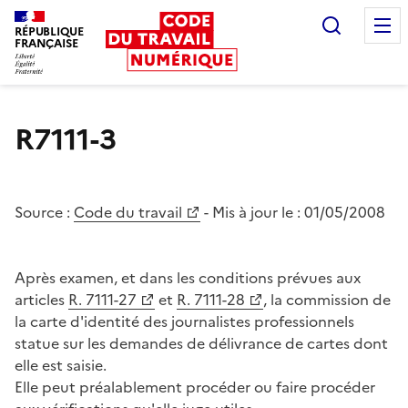
Recherc
RÉPUBLIQUE
FRANÇAISE
Liberté égalité fraternité
R7111-3
Source :
Code du travail
- Mis à jour le :
01/05/2008
Après examen, et dans les conditions prévues aux
articles
R. 7111-27
et
R. 7111-28
, la commission de
la carte d'identité des journalistes professionnels
statue sur les demandes de délivrance de cartes dont
elle est saisie.
Elle peut préalablement procéder ou faire procéder