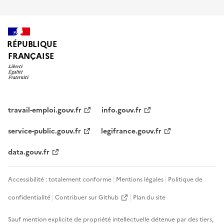
RÉPUBLIQUE
FRANÇAISE
travail-emploi.gouv.fr
info.gouv.fr
service-public.gouv.fr
legifrance.gouv.fr
data.gouv.fr
Accessibilité : totalement conforme
Mentions légales
Politique de
confidentialité
Contribuer sur Github
Plan du site
Sauf mention explicite de propriété intellectuelle détenue par des tiers,