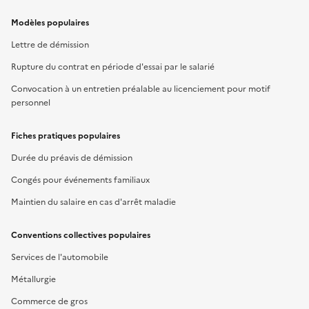
Modèles populaires
Lettre de démission
Rupture du contrat en période d'essai par le salarié
Convocation à un entretien préalable au licenciement pour motif
personnel
Fiches pratiques populaires
Durée du préavis de démission
Congés pour événements familiaux
Maintien du salaire en cas d'arrêt maladie
Conventions collectives populaires
Services de l'automobile
Métallurgie
Commerce de gros