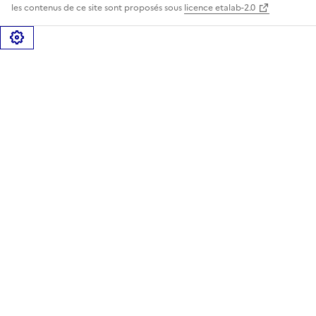
les contenus de ce site sont proposés sous
licence etalab-2.0
Gérer les cookies