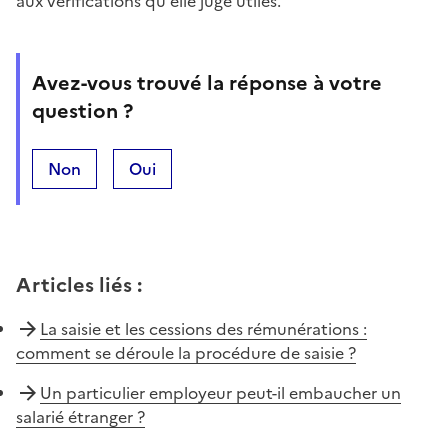
aux vérifications qu'elle juge utiles.
Avez-vous trouvé la réponse à votre
question ?
Non
Oui
Articles liés
:
La saisie et les cessions des rémunérations :
comment se déroule la procédure de saisie ?
Un particulier employeur peut-il embaucher un
salarié étranger ?