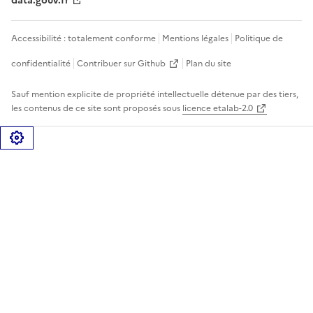
data.gouv.fr
Accessibilité : totalement conforme
Mentions légales
Politique de
confidentialité
Contribuer sur Github
Plan du site
Sauf mention explicite de propriété intellectuelle détenue par des tiers,
les contenus de ce site sont proposés sous
licence etalab-2.0
Gérer les cookies