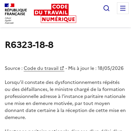
Recherc
RÉPUBLIQUE
FRANÇAISE
Liberté égalité fraternité
R6323-18-8
Source :
Code du travail
- Mis à jour le :
18/05/2026
Lorsqu'il constate des dysfonctionnements répétés
ou des défaillances, le ministre chargé de la formation
professionnelle adresse à l'instance paritaire nationale
une mise en demeure motivée, par tout moyen
donnant date certaine à la réception de cette mise en
demeure.