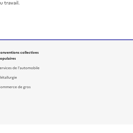
 travail.
onventions collectives
opulaires
ervices de l'automobile
étallurgie
ommerce de gros