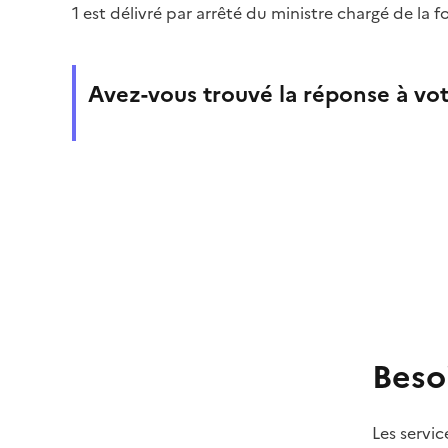
1 est délivré par arrêté du ministre chargé de la 
Avez-vous trouvé la réponse à vot
Beso
Les servic