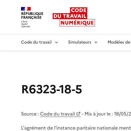
RÉPUBLIQUE
FRANÇAISE
Liberté égalité fraternité
Code du travail
Simulateurs
Modèles de
R6323-18-5
Source :
Code du travail
- Mis à jour le :
18/05/
L'agrément de l'instance paritaire nationale ment