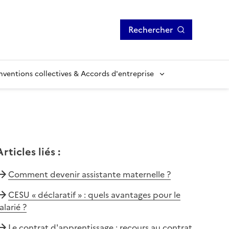
Rechercher
ventions collectives & Accords d'entreprise
Articles liés
:
Comment devenir assistante maternelle ?
CESU « déclaratif » : quels avantages pour le
alarié ?
Le contrat d'apprentissage : recours au contrat