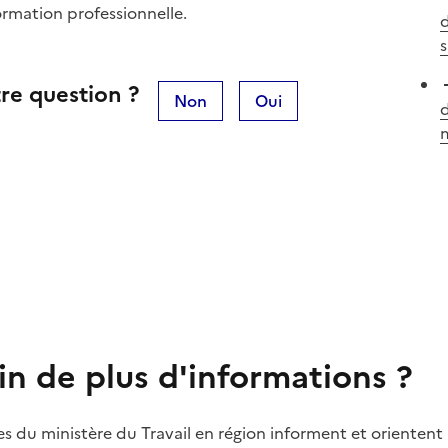
formation professionnelle.
d
s
re question ?
Non
Oui
d
in de plus d'informations ?
es du ministère du Travail en région informent et orientent 