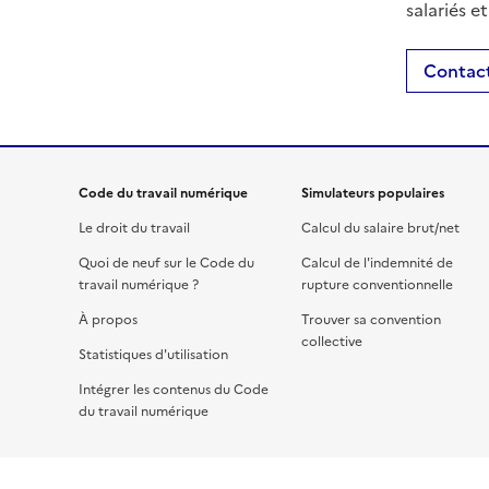
salariés e
Contact
Code du travail numérique
Simulateurs populaires
Le droit du travail
Calcul du salaire brut/net
Quoi de neuf sur le Code du
Calcul de l'indemnité de
travail numérique ?
rupture conventionnelle
À propos
Trouver sa convention
collective
Statistiques d'utilisation
Intégrer les contenus du Code
du travail numérique